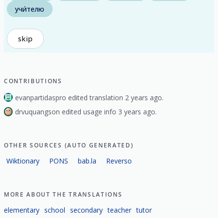
учи́телю
skip
CONTRIBUTIONS
evanpartidaspro edited translation 2 years ago.
drvuquangson edited usage info 3 years ago.
OTHER SOURCES (AUTO GENERATED)
Wiktionary
PONS
bab.la
Reverso
MORE ABOUT THE TRANSLATIONS
elementary
school
secondary
teacher
tutor