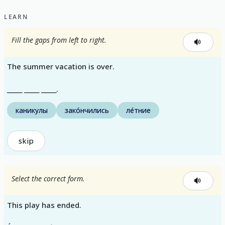
LEARN
Fill the gaps from left to right.
The summer vacation is over.
_____ _____ _____.
каникулы
зако́нчились
ле́тние
skip
Select the correct form.
This play has ended.