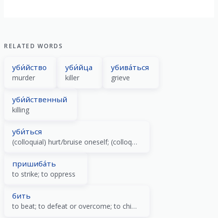
RELATED WORDS
уби́йство
уби́йца
убива́ться
murder
killer
grieve
уби́йственный
killing
уби́ться
(colloquial) hurt/bruise oneself; (colloquial) grieve (over); knock oneself out; passive of уби́ть
пришиба́ть
to strike; to oppress
бить
to beat; to defeat or overcome; to chime