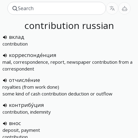
contribution
russian
вклад
contribution
корреспонде́нция
mail, correspondence, report, newspaper contribution from a
correspondent
отчисле́ние
royalties (from work done)
some kind of cash contribution deduction or outflow
контрибу́ция
contribution, indemnity
внос
deposit, payment
contribution