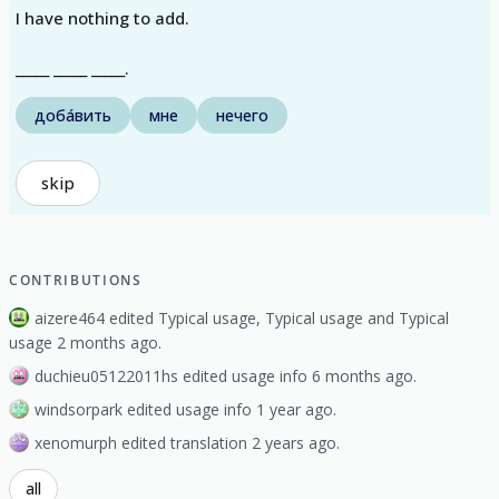
I have nothing to add.
_____ _____ _____.
доба́вить
мне
нечего
skip
CONTRIBUTIONS
aizere464 edited Typical usage, Typical usage and Typical
usage 2 months ago.
duchieu05122011hs edited usage info 6 months ago.
windsorpark edited usage info 1 year ago.
xenomurph edited translation 2 years ago.
all