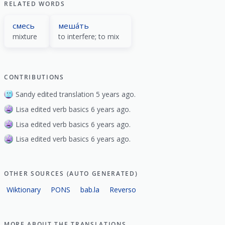
RELATED WORDS
смесь
меша́ть
mixture
to interfere; to mix
CONTRIBUTIONS
Sandy edited translation 5 years ago.
Lisa edited verb basics 6 years ago.
Lisa edited verb basics 6 years ago.
Lisa edited verb basics 6 years ago.
OTHER SOURCES (AUTO GENERATED)
Wiktionary
PONS
bab.la
Reverso
MORE ABOUT THE TRANSLATIONS