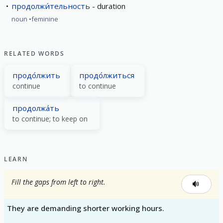
продолжи́тельность
duration
noun
feminine
RELATED WORDS
продо́лжить
продо́лжиться
continue
to continue
продолжа́ть
to continue; to keep on
LEARN
Fill the gaps from left to right.
They are demanding shorter working hours.