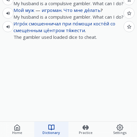
My husband is a compulsive gambler. What can I do?
Мой
муж
—
игроман
.
Что
мне
де́лать
?
My husband is a compulsive gambler. What can I do?
Игро́к
смошенничал
при
по́мощи
косте́й
со
смещённым
це́нтром
тя́жести
.
The gambler used loaded dice to cheat.
Home
Dictionary
Practice
Settings