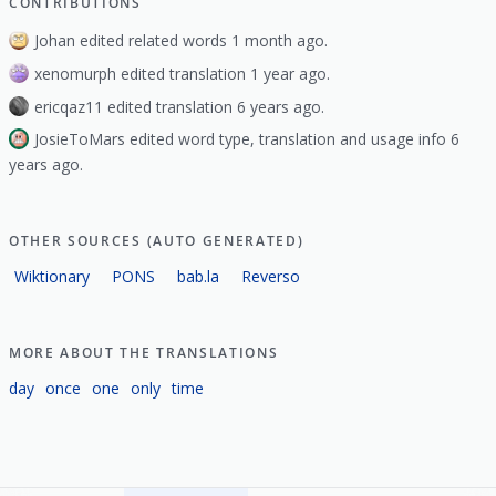
CONTRIBUTIONS
Johan edited related words 1 month ago.
xenomurph edited translation 1 year ago.
ericqaz11 edited translation 6 years ago.
JosieToMars edited word type, translation and usage info 6
years ago.
OTHER SOURCES (AUTO GENERATED)
Wiktionary
PONS
bab.la
Reverso
MORE ABOUT THE TRANSLATIONS
day
once
one
only
time