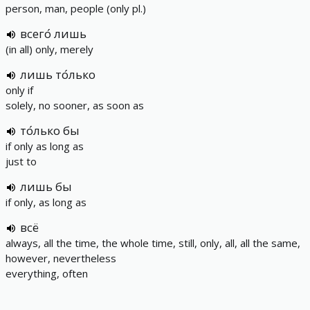
person, man, people (only pl.)
всего́ лишь
(in all) only, merely
лишь то́лько
only if
solely, no sooner, as soon as
то́лько бы
if only as long as
just to
лишь бы
if only, as long as
всё
always, all the time, the whole time, still, only, all, all the same,
however, nevertheless
everything, often