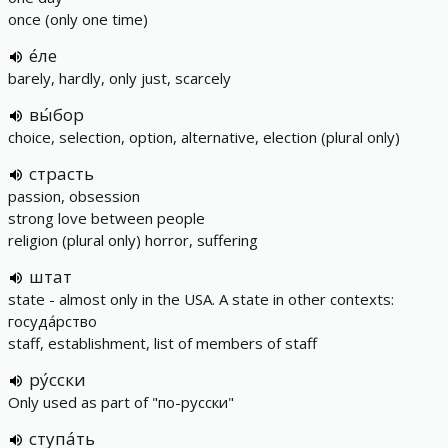
once (only one time)
е́ле
barely, hardly, only just, scarcely
вы́бор
choice, selection, option, alternative, election (plural only)
страсть
passion, obsession
strong love between people
religion (plural only) horror, suffering
штат
state - almost only in the USA. A state in other contexts:
госуда́рство
staff, establishment, list of members of staff
ру́сски
Only used as part of "по-русски"
ступа́ть