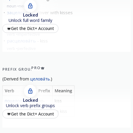
noun
neuter
зацелова́ть
cover with kisses
Locked
verb
perfective
Unlock full word family
целова́ться
to kiss
Get the Dict+ Account
verb
imperfective
расцелова́ть
kiss
verb
perfective
show all
PRO
PREFIX GROUP
(
Derived from
целова́ть
.)
Verb
Prefix
Meaning
Locked
поцелова́ть
по-
kiss
Unlock verb prefix groups
поцелова́ться
по-
to kiss
Get the Dict+ Account