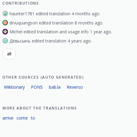
CONTRIBUTIONS
haunter1781 edited translation 4 months ago.
drvuquangson edited translation 8 months ago.
Michel edited translation and usage info 1 year ago.
Дёвьсынъ edited translation 4 years ago.
all
OTHER SOURCES (AUTO GENERATED)
Wiktionary
PONS
bab.la
Reverso
MORE ABOUT THE TRANSLATIONS
arrive
come
to