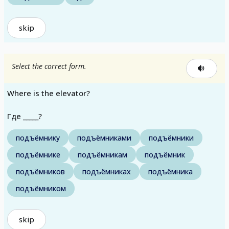
skip
Select the correct form.
Where is the elevator?
Где _____?
подъёмнику
подъёмниками
подъёмники
подъёмнике
подъёмникам
подъёмник
подъёмников
подъёмниках
подъёмника
подъёмником
skip