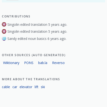
CONTRIBUTIONS
Singolin edited translation 5 years ago.
Singolin edited translation 5 years ago.
Sandy edited noun basics 6 years ago.
OTHER SOURCES (AUTO GENERATED)
Wiktionary
PONS
bab.la
Reverso
MORE ABOUT THE TRANSLATIONS
cable
car
elevator
lift
ski