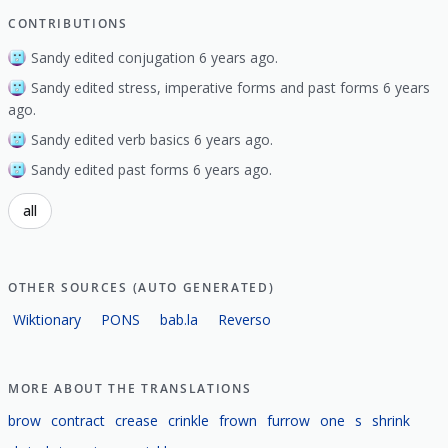
CONTRIBUTIONS
Sandy edited conjugation 6 years ago.
Sandy edited stress, imperative forms and past forms 6 years
ago.
Sandy edited verb basics 6 years ago.
Sandy edited past forms 6 years ago.
all
OTHER SOURCES (AUTO GENERATED)
Wiktionary
PONS
bab.la
Reverso
MORE ABOUT THE TRANSLATIONS
brow
contract
crease
crinkle
frown
furrow
one
s
shrink