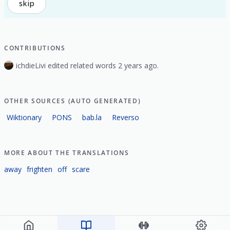
skip
CONTRIBUTIONS
ichdieLivi edited related words 2 years ago.
OTHER SOURCES (AUTO GENERATED)
Wiktionary
PONS
bab.la
Reverso
MORE ABOUT THE TRANSLATIONS
away
frighten
off
scare