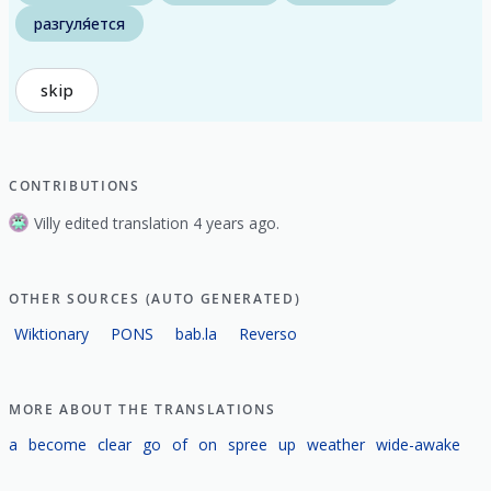
разгуля́ется
skip
CONTRIBUTIONS
Villy edited translation 4 years ago.
OTHER SOURCES (AUTO GENERATED)
Wiktionary
PONS
bab.la
Reverso
MORE ABOUT THE TRANSLATIONS
a
become
clear
go
of
on
spree
up
weather
wide-awake