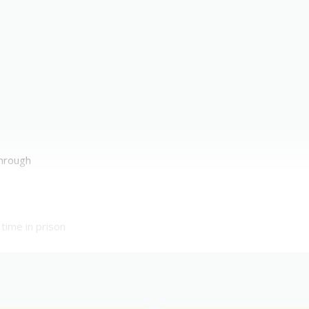
through
 time in prison