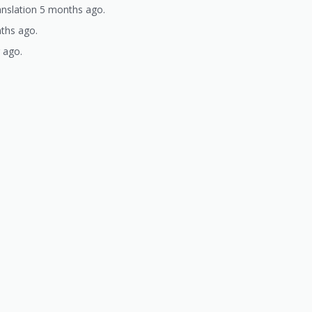
ranslation 5 months ago.
ths ago.
 ago.
)