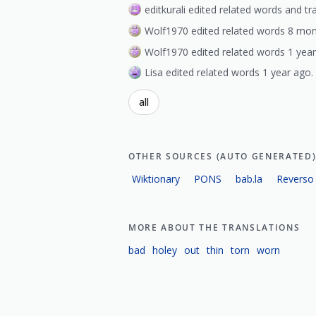
editkurali edited related words and t
Wolf1970 edited related words 8 mon
Wolf1970 edited related words 1 year
Lisa edited related words 1 year ago.
all
OTHER SOURCES (AUTO GENERATED
Wiktionary
PONS
bab.la
Reverso
MORE ABOUT THE TRANSLATIONS
bad
holey
out
thin
torn
worn