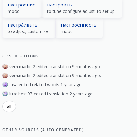
настрое́ние
настро́ить
mood
to tune configure adjust; to set up
настра́ивать
настро́енность
to adjust; customize
mood
CONTRIBUTIONS
vern.martin.2 edited translation 9 months ago.
vern.martin.2 edited translation 9 months ago.
Lisa edited related words 1 year ago.
luke.hess97 edited translation 2 years ago.
all
OTHER SOURCES (AUTO GENERATED)