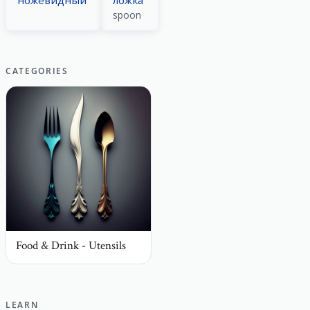
ножевидный
ло́жка
spoon
CATEGORIES
Food & Drink - Utensils
LEARN