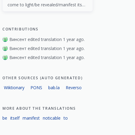
come to light/be revealed/manifest itself (reflexive)
CONTRIBUTIONS
Винсент edited translation 1 year ago.
Винсент edited translation 1 year ago.
Винсент edited translation 1 year ago.
OTHER SOURCES (AUTO GENERATED)
Wiktionary
PONS
bab.la
Reverso
MORE ABOUT THE TRANSLATIONS
be
itself
manifest
noticable
to