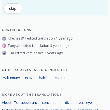
skip
CONTRIBUTIONS
luke.hess97 edited translation 1 year ago.
TonyUK edited translation 3 years ago.
Lisa edited verb basics 6 years ago.
OTHER SOURCES (AUTO GENERATED)
Wiktionary
PONS
bab.la
Reverso
MORE ABOUT THE TRANSLATIONS
About
To
appearance
conversation
diverse
etc
eyes