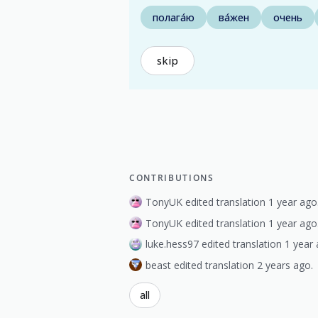
полага́ю
ва́жен
очень
skip
CONTRIBUTIONS
TonyUK edited translation 1 year ago
TonyUK edited translation 1 year ago
luke.hess97 edited translation 1 year 
beast edited translation 2 years ago.
all