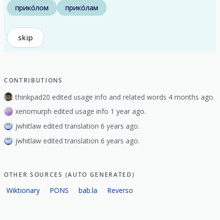
прико́лом
прико́лам
skip
CONTRIBUTIONS
thinkpad20 edited usage info and related words 4 months ago.
xenomurph edited usage info 1 year ago.
jwhitlaw edited translation 6 years ago.
jwhitlaw edited translation 6 years ago.
OTHER SOURCES (AUTO GENERATED)
Wiktionary
PONS
bab.la
Reverso