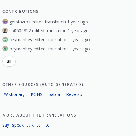
CONTRIBUTIONS
gerstavros edited translation 1 year ago.
s50600822 edited translation 1 year ago.
ozymanbey edited translation 1 year ago.
ozymanbey edited translation 1 year ago.
all
OTHER SOURCES (AUTO GENERATED)
Wiktionary
PONS
bab.la
Reverso
MORE ABOUT THE TRANSLATIONS
say
speak
talk
tell
to