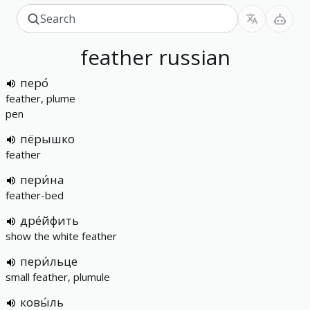
feather
russian
перо́
feather, plume
pen
пёрышко
feather
пери́на
feather-bed
дре́йфить
show the white feather
пери́льце
small feather, plumule
ковы́ль