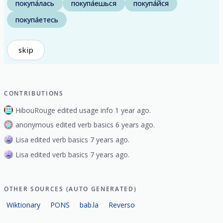
покупа́лась
покупа́ешься
покупа́йся
покупа́етесь
skip
CONTRIBUTIONS
HibouRouge edited usage info 1 year ago.
anonymous edited verb basics 6 years ago.
Lisa edited verb basics 7 years ago.
Lisa edited verb basics 7 years ago.
OTHER SOURCES (AUTO GENERATED)
Wiktionary
PONS
bab.la
Reverso