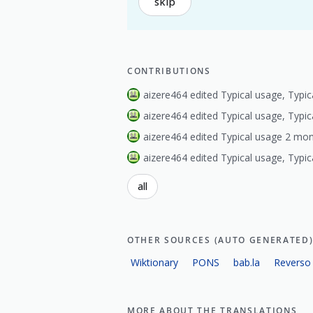
skip
CONTRIBUTIONS
aizere464 edited Typical usage, Typi
aizere464 edited Typical usage, Typi
aizere464 edited Typical usage 2 mo
aizere464 edited Typical usage, Typi
all
OTHER SOURCES (AUTO GENERATED
Wiktionary
PONS
bab.la
Reverso
MORE ABOUT THE TRANSLATIONS