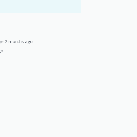
age 2 months ago.
go.