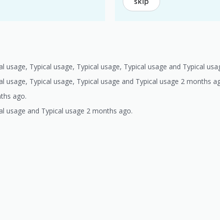
skip
cal usage, Typical usage, Typical usage, Typical usage and Typical us
cal usage, Typical usage, Typical usage and Typical usage 2 months a
nths ago.
cal usage and Typical usage 2 months ago.
)