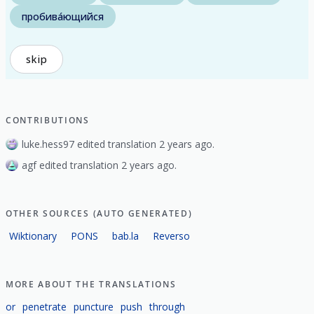
пробива́ющийся
skip
CONTRIBUTIONS
luke.hess97 edited translation 2 years ago.
agf edited translation 2 years ago.
OTHER SOURCES (AUTO GENERATED)
Wiktionary
PONS
bab.la
Reverso
MORE ABOUT THE TRANSLATIONS
or
penetrate
puncture
push
through