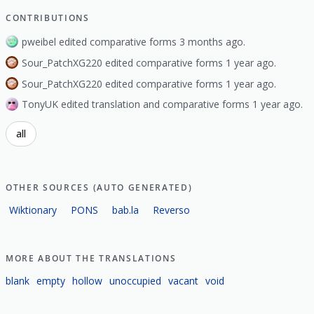
CONTRIBUTIONS
pweibel edited comparative forms 3 months ago.
Sour_PatchXG220 edited comparative forms 1 year ago.
Sour_PatchXG220 edited comparative forms 1 year ago.
TonyUK edited translation and comparative forms 1 year ago.
all
OTHER SOURCES (AUTO GENERATED)
Wiktionary
PONS
bab.la
Reverso
MORE ABOUT THE TRANSLATIONS
blank
empty
hollow
unoccupied
vacant
void