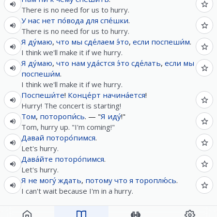
There is no need for us to hurry.
У
нас
нет
по́вода
для
спе́шки
.
There is no need for us to hurry.
Я
ду́маю
,
что
мы
сде́лаем
э́то
,
если
поспеши́м
.
I think we'll make it if we hurry.
Я
ду́маю
,
что
нам
уда́стся
э́то
сде́лать
,
если
мы
поспеши́м
.
I think we'll make it if we hurry.
Поспеши́те
!
Конце́рт
начина́ется
!
Hurry! The concert is starting!
Том
,
поторопи́сь
. — "
Я
иду́
!"
Tom, hurry up. "I'm coming!"
Давай
поторо́пимся
.
Let's hurry.
Дава́йте
поторо́пимся
.
Let's hurry.
Я
не
могу́
ждать
,
потому что
я
тороплю́сь
.
I can't wait because I'm in a hurry.