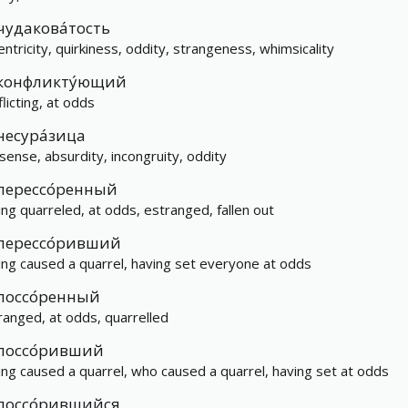
чудакова́тость
entricity, quirkiness, oddity, strangeness, whimsicality
конфликту́ющий
licting, at odds
несура́зица
sense, absurdity, incongruity, oddity
перессо́ренный
ing quarreled, at odds, estranged, fallen out
перессо́ривший
ing caused a quarrel, having set everyone at odds
поссо́ренный
ranged, at odds, quarrelled
поссо́ривший
ing caused a quarrel, who caused a quarrel, having set at odds
поссо́рившийся