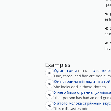
qua
est
at 
hav
Examples
Один
,
три
и
пять —
э́то
нечё
One, three, and five are odd num
Она
стра́нно
вы́глядит
в
э́той
She looks odd in those clothes.
У
него
была́
стра́нная
ухмы́лка
That person has had an odd grin o
У
э́того
молока́
стра́нный
вкус
This milk tastes odd.