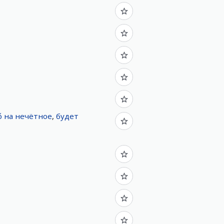
́
на
нечётное
,
будет