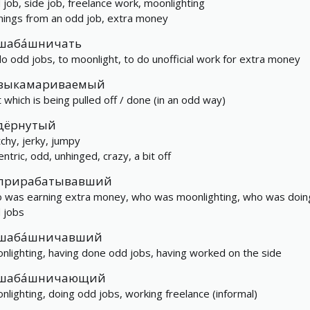
 job, side job, freelance work, moonlighting
nings from an odd job, extra money
шаба́шничать
do odd jobs, to moonlight, to do unofficial work for extra money
выкамариваемый
t which is being pulled off / done (in an odd way)
дёрнутый
tchy, jerky, jumpy
ntric, odd, unhinged, crazy, a bit off
прирабатывавший
 was earning extra money, who was moonlighting, who was doin
 jobs
шаба́шничавший
nlighting, having done odd jobs, having worked on the side
шаба́шничающий
nlighting, doing odd jobs, working freelance (informal)