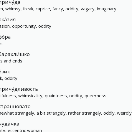
причу́да
m, whimsy, freak, caprice, fancy, oddity, vagary, imaginary
ока́зия
asion, opportunity, oddity
фо́ра
ds
барахли́шко
s and ends
бзик
rk, oddity
причу́дливость
cifulness, whimsicality, quaintness, oddity, queerness
странновато
ewhat strangely, a bit strangely, rather strangely, oddly, weirdly
чуда́чка
ity, eccentric woman