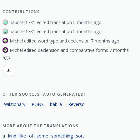
CONTRIBUTIONS
haunter1781 edited translation 5 months ago.
haunter1781 edited translation 5 months ago.
Michel edited word type and declension 7 months ago.
Michel edited declension and comparative forms 7 months
ago.
all
OTHER SOURCES (AUTO GENERATED)
Wiktionary
PONS
bab.la
Reverso
MORE ABOUT THE TRANSLATIONS
a
kind
like
of
some
something
sort