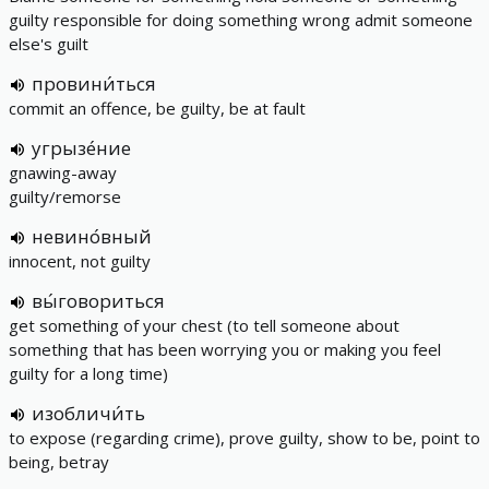
guilty responsible for doing something wrong admit someone
else's guilt
провини́ться
commit an offence, be guilty, be at fault
угрызе́ние
gnawing-away
guilty/remorse
невино́вный
innocent, not guilty
вы́говориться
get something of your chest (to tell someone about
something that has been worrying you or making you feel
guilty for a long time)
изобличи́ть
to expose (regarding crime), prove guilty, show to be, point to
being, betray