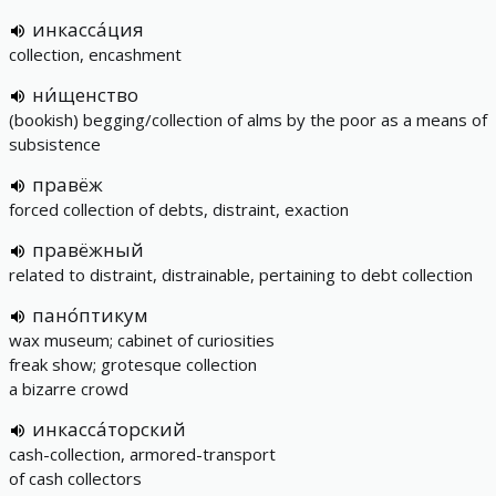
инкасса́ция
collection, encashment
ни́щенство
(bookish) begging/collection of alms by the poor as a means of
subsistence
правёж
forced collection of debts, distraint, exaction
правёжный
related to distraint, distrainable, pertaining to debt collection
пано́птикум
wax museum; cabinet of curiosities
freak show; grotesque collection
a bizarre crowd
инкасса́торский
cash-collection, armored-transport
of cash collectors