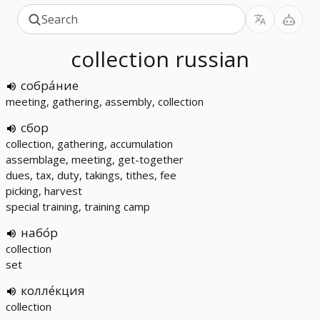
collection
russian
собра́ние
meeting, gathering, assembly, collection
сбор
collection, gathering, accumulation
assemblage, meeting, get-together
dues, tax, duty, takings, tithes, fee
picking, harvest
special training, training camp
набо́р
collection
set
колле́кция
collection