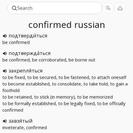
confirmed
russian
подтверди́ться
be confirmed
подтвержда́ться
be confirmed, be corroborated, be borne out
закрепля́ться
to be fixed, to be secured, to be fastened, to attach oneself
to become established, to consolidate, to take hold, to gain a
foothold
to be retained, to stick (in memory), to be memorized
to be formally established, to be legally fixed, to be officially
confirmed
завзя́тый
inveterate, confirmed