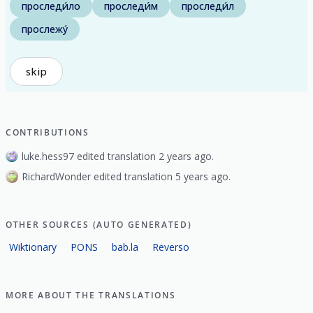
проследи́ло
проследи́м
проследи́л
прослежу́
skip
CONTRIBUTIONS
luke.hess97 edited translation 2 years ago.
RichardWonder edited translation 5 years ago.
OTHER SOURCES (AUTO GENERATED)
Wiktionary
PONS
bab.la
Reverso
MORE ABOUT THE TRANSLATIONS