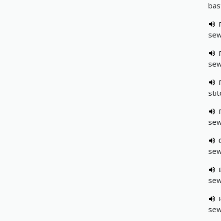
bas
sew
sew
sti
sew
sew
se
sew