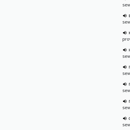
sew
sew
pro
sew
sew
sew
sew
sew