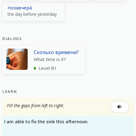
позавчера́
the day before yesterday
DIALOGS
Сколько времени?
What time is it?
Level B1
LEARN
Fill the gaps from left to right.
I am able to fix the sink this afternoon.
_____ _____ _____ _____ _____ _____.