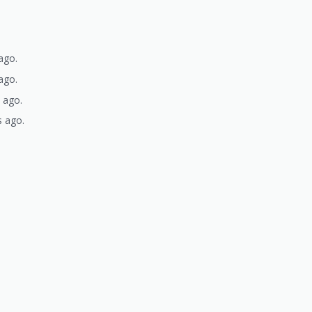
ago.
ago.
s ago.
s ago.
)