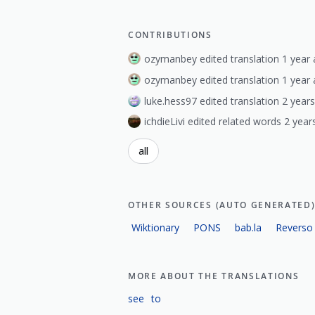
CONTRIBUTIONS
ozymanbey edited translation 1 year 
ozymanbey edited translation 1 year 
luke.hess97 edited translation 2 year
ichdieLivi edited related words 2 year
all
OTHER SOURCES (AUTO GENERATED
Wiktionary
PONS
bab.la
Reverso
MORE ABOUT THE TRANSLATIONS
see
to