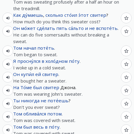
Tom was sweating profusely after a half an hour on
the treadmill.
Как
ду́маешь
,
сколько
сто́ил
э́тот
свитер
?
How much do you think this sweater cost?
Он
мо́жет
сде́лать
пять
са́льто
и
не
вспоте́ть
.
He can do five somersaults without breaking a
sweat.
Том
начал
поте́ть
.
Tom began to sweat.
Я
просну́лся
в
холо́дном
по́ту
.
I woke up in a cold sweat.
Он
купи́л
ей
свитер
.
He bought her a sweater.
На
То́ме
был
свитер
Джона.
Tom was wearing John's sweater.
Ты
никогда
не
поте́ешь
?
Don't you ever sweat?
Том
облива́лся
потом
.
Tom was covered with sweat.
Том
был
весь
в
по́ту
.
Tom was covered with sweat.