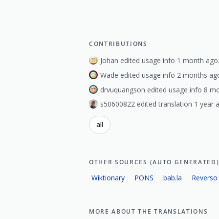
CONTRIBUTIONS
Johan edited usage info 1 month ago
Wade edited usage info 2 months ag
drvuquangson edited usage info 8 m
s50600822 edited translation 1 year 
all
OTHER SOURCES (AUTO GENERATED
Wiktionary
PONS
bab.la
Reverso
MORE ABOUT THE TRANSLATIONS