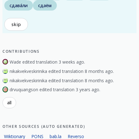
сдава́ли
сдаём
skip
CONTRIBUTIONS
Wade edited translation 3 weeks ago.
nikakvekveskirinika edited translation 8 months ago.
nikakvekveskirinika edited translation 8 months ago.
drvuquangson edited translation 3 years ago.
all
OTHER SOURCES (AUTO GENERATED)
Wiktionary
PONS
bab.la
Reverso