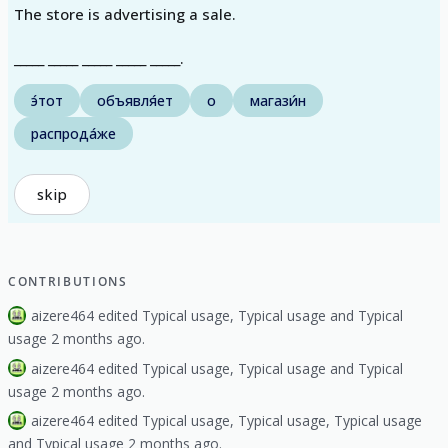
The store is advertising a sale.
_____ _____ _____ _____ _____.
э́тот
объявля́ет
о
магази́н
распрода́же
skip
CONTRIBUTIONS
aizere464 edited Typical usage, Typical usage and Typical
usage 2 months ago.
aizere464 edited Typical usage, Typical usage and Typical
usage 2 months ago.
aizere464 edited Typical usage, Typical usage, Typical usage
and Typical usage 2 months ago.