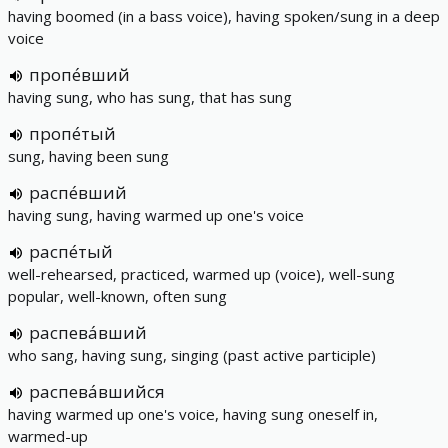
having boomed (in a bass voice), having spoken/sung in a deep
voice
пропе́вший
having sung, who has sung, that has sung
пропе́тый
sung, having been sung
распе́вший
having sung, having warmed up one's voice
распе́тый
well-rehearsed, practiced, warmed up (voice), well-sung
popular, well-known, often sung
распева́вший
who sang, having sung, singing (past active participle)
распева́вшийся
having warmed up one's voice, having sung oneself in,
warmed-up