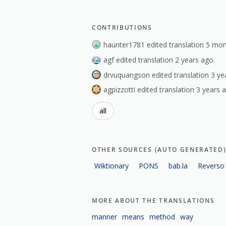
CONTRIBUTIONS
haunter1781 edited translation 5 mo
agf edited translation 2 years ago.
drvuquangson edited translation 3 ye
agpizzotti edited translation 3 years 
all
OTHER SOURCES (AUTO GENERATED
Wiktionary
PONS
bab.la
Reverso
MORE ABOUT THE TRANSLATIONS
manner
means
method
way