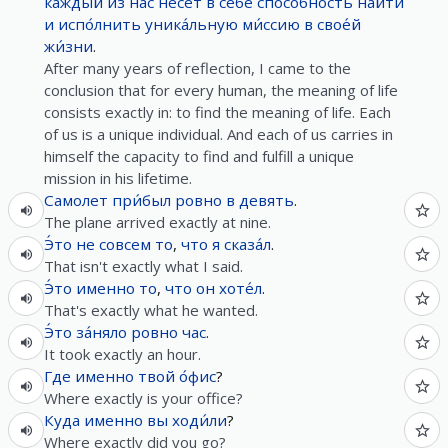
ка́ждый
из
нас
несет
в
себе
спосо́бность
найти́
и
испо́лнить
уника́льную
ми́ссию
в
свое́й
жи́зни
.
After many years of reflection, I came to the
conclusion that for every human, the meaning of life
consists exactly in: to find the meaning of life. Each
of us is a unique individual. And each of us carries in
himself the capacity to find and fulfill a unique
mission in his lifetime.
Самолет
при́был
ровно
в
девять
.
The plane arrived exactly at nine.
Э́то
не
совсем
то
,
что
я
сказа́л
.
That isn't exactly what I said.
Э́то
именно
то
,
что
он
хоте́л
.
That's exactly what he wanted.
Э́то
за́няло
ровно
час
.
It took exactly an hour.
Где
именно
твой
о́фис
?
Where exactly is your office?
Куда
именно
вы
ходи́ли
?
Where exactly did you go?