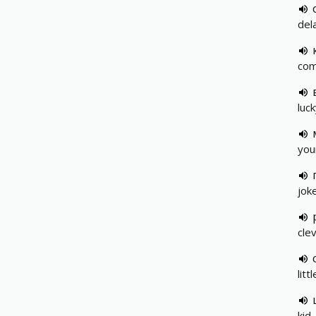
del
com
luck
you
jok
cle
lit
kid,