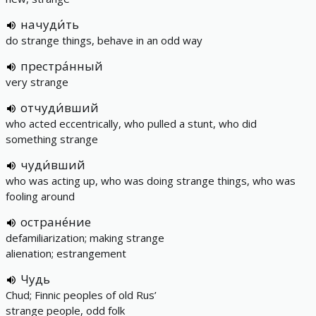
начуди́ть
do strange things, behave in an odd way
престра́нный
very strange
отчуди́вший
who acted eccentrically, who pulled a stunt, who did
something strange
чуди́вший
who was acting up, who was doing strange things, who was
fooling around
остране́ние
defamiliarization; making strange
alienation; estrangement
Чудь
Chud; Finnic peoples of old Rus’
strange people, odd folk