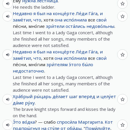
Ему
нужна́
ле́стница
.
He needs the ladder.
Недавно
я
был
на
конце́рте
Ле́ди
Га́га
,
и
заме́тил
,
что
, хотя
она
испо́лнила
все
свои́
пе́сни, мно́гие
зри́тели
оста́лись
недово́льны
.
Last time I went to a Lady Gaga concert, although
she finished all her songs, many members of the
audience were not satisfied.
Недавно
я
был
на
конце́рте
Ле́ди
Га́га
,
и
заме́тил
,
что
, хотя
она
испо́лнила
все
свои́
пе́сни, мно́гим
зри́телям
э́того
бы́ло
недостаточно
.
Last time I went to a Lady Gaga concert, although
she finished all her songs, many members of the
audience were not satisfied.
Хра́брый
ры́царь
де́лает
шаг
вперёд
и
целу́ет
да́ме
ру́ку
.
The brave knight steps forward and kisses the lady
on the hand.
Э́то
во́дка
? — слабо
спроси́ла
Маргарита
.
Кот
подпры́гнул
на
сту́ле
от
оби́ды
. "
Поми́луйте
,