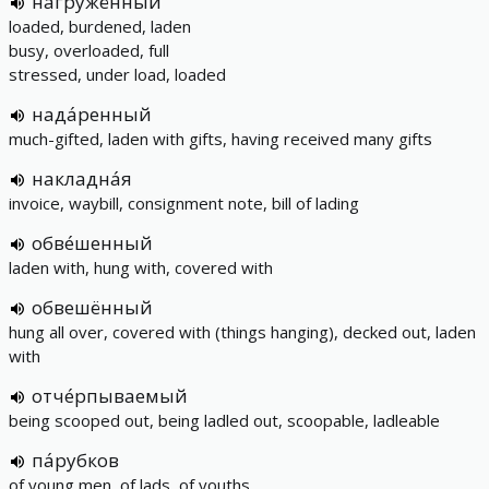
нагружённый
loaded, burdened, laden
busy, overloaded, full
stressed, under load, loaded
нада́ренный
much-gifted, laden with gifts, having received many gifts
накладна́я
invoice, waybill, consignment note, bill of lading
обве́шенный
laden with, hung with, covered with
обвешённый
hung all over, covered with (things hanging), decked out, laden
with
отче́рпываемый
being scooped out, being ladled out, scoopable, ladleable
па́рубков
of young men, of lads, of youths