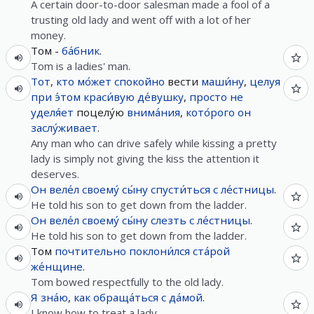
A certain door-to-door salesman made a fool of a
trusting old lady and went off with a lot of her
money.
Том -
ба́бник
.
Tom is a ladies' man.
Тот
,
кто
мо́жет
спокойно
вести
маши́ну
,
целуя
при э́том
краси́вую
де́вушку
,
просто
не
уделя́ет
поцелу́ю
внима́ния
,
кото́рого
он
заслу́живает
.
Any man who can drive safely while kissing a pretty
lady is simply not giving the kiss the attention it
deserves.
Он
веле́л
своему́
сы́ну
спусти́ться
с
ле́стницы
.
He told his son to get down from the ladder.
Он
веле́л
своему́
сы́ну
слезть
с
ле́стницы
.
He told his son to get down from the ladder.
Том
почтительно
поклони́лся
ста́рой
же́нщине
.
Tom bowed respectfully to the old lady.
Я
зна́ю
,
как
обраща́ться
с
да́мой
.
I know how to treat a lady.