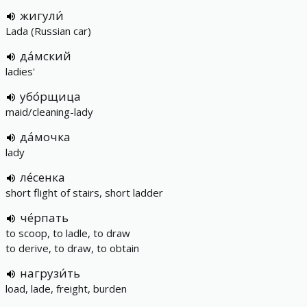
жигули́
Lada (Russian car)
да́мский
ladies'
убо́рщица
maid/cleaning-lady
да́мочка
lady
ле́сенка
short flight of stairs, short ladder
че́рпать
to scoop, to ladle, to draw
to derive, to draw, to obtain
нагрузи́ть
load, lade, freight, burden