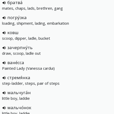
братва́
mates, chaps, lads, brethren, gang
погру́зка
loading, shipment, lading, embarkation
ковш
scoop, dipper, ladle, bucket
зачерпну́ть
draw, scoop, ladle out
ване́сса
Painted Lady (Vanessa cardui)
стремя́нка
step-ladder, steps, pair of steps
мальчуга́н
little boy, laddie
мальчо́нок
little boy, laddie