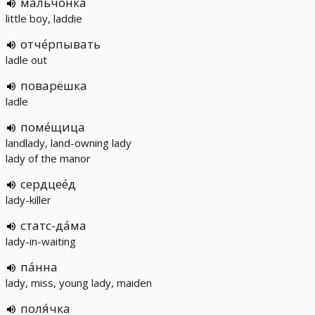
мальчо́нка
little boy, laddie
отче́рпывать
ladle out
поварёшка
ladle
поме́щица
landlady, land-owning lady
lady of the manor
сердцее́д
lady-killer
статс-да́ма
lady-in-waiting
па́нна
lady, miss, young lady, maiden
поля́чка