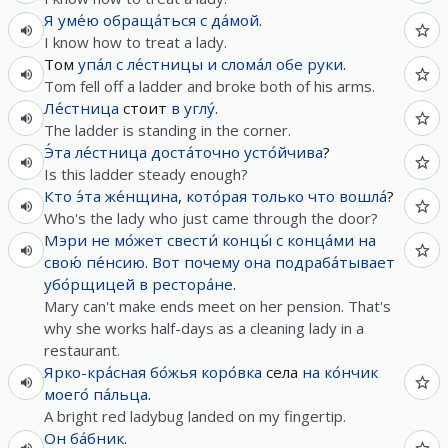
Я
уме́ю
обраща́ться
с
да́мой
.
I know how to treat a lady.
Том
упа́л
с
ле́стницы
и
слома́л
обе
руки
.
Tom fell off a ladder and broke both of his arms.
Ле́стница
стоит
в
углу́
.
The ladder is standing in the corner.
Э́та
ле́стница
доста́точно
усто́йчива
?
Is this ladder steady enough?
Кто
э́та
же́нщина
,
кото́рая
только что
вошла́
?
Who's the lady who just came through the door?
Мэри
не
мо́жет
свести́
концы́
с
конца́ми
на
свою́
пе́нсию
.
Вот
почему
она
подраба́тывает
убо́рщицей
в
рестора́не
.
Mary can't make ends meet on her pension. That's
why she works half-days as a cleaning lady in a
restaurant.
Ярко-кра́сная
бо́жья коро́вка
села
на
ко́нчик
моего́
па́льца
.
A bright red ladybug landed on my fingertip.
Он
ба́бник
.