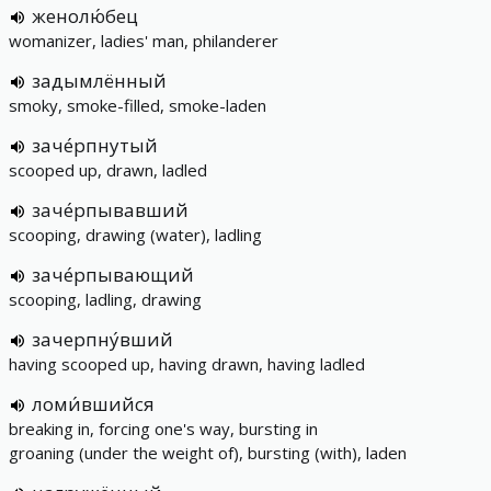
женолю́бец
womanizer, ladies' man, philanderer
задымлённый
smoky, smoke-filled, smoke-laden
заче́рпнутый
scooped up, drawn, ladled
заче́рпывавший
scooping, drawing (water), ladling
заче́рпывающий
scooping, ladling, drawing
зачерпну́вший
having scooped up, having drawn, having ladled
ломи́вшийся
breaking in, forcing one's way, bursting in
groaning (under the weight of), bursting (with), laden