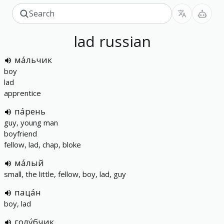
lad
russian
ма́льчик
boy
lad
apprentice
па́рень
guy, young man
boyfriend
fellow, lad, chap, bloke
ма́лый
small, the little, fellow, boy, lad, guy
паца́н
boy, lad
голу́бчик