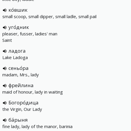
ко́вшик
small scoop, small dipper, small ladle, small pail
уго́дник
pleaser, fusser, ladies' man
Saint
ладога
Lake Ladoga
сеньо́ра
madam, Mrs., lady
фрейлина
maid of honour, lady in waiting
Богоро́дица
the Virgin, Our Lady
ба́рыня
fine lady, lady of the manor, barinia